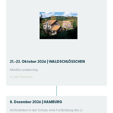
21.-23. Oktober 2026 | WALDSCHLÖSSCHEN
Mindful Leadership
zu den Retreats
8. Dezember 2026 | HAMBURG
Achtsamkeit in der Schule, eine Fortbildung des LI