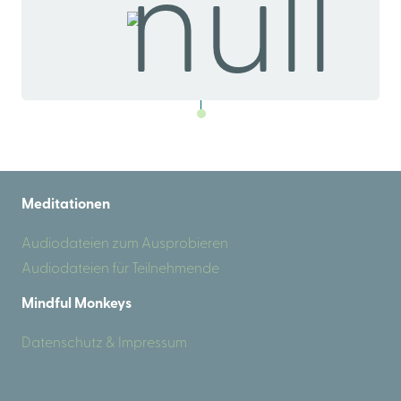
Meditationen
Audiodateien zum Ausprobieren
Audiodateien für Teilnehmende
Mindful Monkeys
Datenschutz & Impressum
.