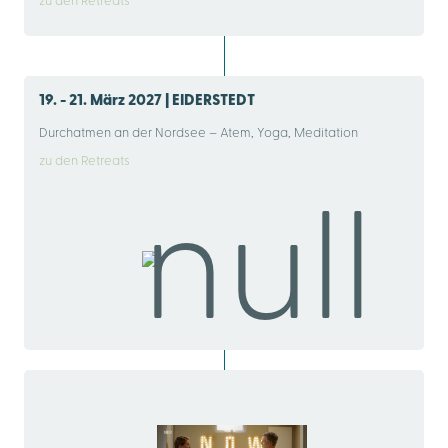
zu den Retreats
19. - 21. März 2027 | EIDERSTEDT
Durchatmen an der Nordsee – Atem, Yoga, Meditation
zu den Retreats