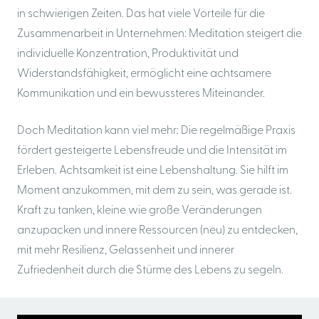
in schwierigen Zeiten. Das hat viele Vorteile für die
Zusammenarbeit in Unternehmen: Meditation steigert die
individuelle Konzentration, Produktivität und
Widerstandsfähigkeit, ermöglicht eine achtsamere
Kommunikation und ein bewussteres Miteinander.
Doch Meditation kann viel mehr: Die regelmäßige Praxis
fördert gesteigerte Lebensfreude und die Intensität im
Erleben. Achtsamkeit ist eine Lebenshaltung. Sie hilft im
Moment anzukommen, mit dem zu sein, was gerade ist.
Kraft zu tanken, kleine wie große Veränderungen
anzupacken und innere Ressourcen (neu) zu entdecken,
mit mehr Resilienz, Gelassenheit und innerer
Zufriedenheit durch die Stürme des Lebens zu segeln.