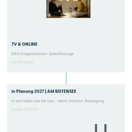
TV & ONLINE
DAS! Dingenskirchen: Selbstfürsorge
zur Sendung
in Planung 2027 | AM BISTENSEE
In sich ruhen wie ein See – Atem, Emotion, Bewegung
zu den Retreats