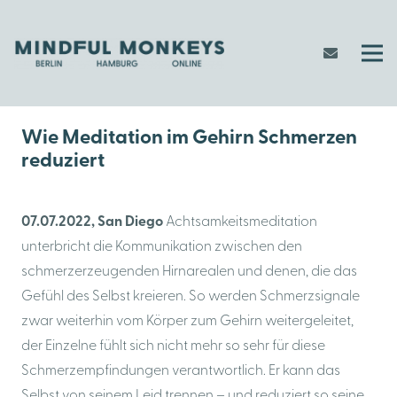
Wie Meditation im Gehirn Schmerzen
reduziert
07.07.2022, San Diego
Achtsamkeitsmeditation
unterbricht die Kommunikation zwischen den
schmerzerzeugenden Hirnarealen und denen, die das
Gefühl des Selbst kreieren. So werden Schmerzsignale
zwar weiterhin vom Körper zum Gehirn weitergeleitet,
der Einzelne fühlt sich nicht mehr so sehr für diese
Schmerzempfindungen verantwortlich. Er kann das
Selbst von seinem Leid trennen – und reduziert so seine