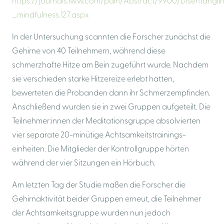
https://journals.lww.com/pain/Abstract/9900/Disentangl
_mindfulness.127.aspx
In der Untersuchung scannten die Forscher zunächst die
Gehirne von 40 Teilnehmern, während diese
schmerzhafte Hitze am Bein zugeführt wurde. Nachdem
sie verschieden starke Hitzereize erlebt hatten,
bewerteten die Probanden dann ihr Schmerzempfinden.
Anschließend wurden sie in zwei Gruppen aufgeteilt. Die
Teilnehmer:innen der Meditationsgruppe absolvierten
vier separate 20-minütige Achtsamkeitstrainings-
einheiten. Die Mitglieder der Kontrollgruppe hörten
während der vier Sitzungen ein Hörbuch.
Am letzten Tag der Studie maßen die Forscher die
Gehirnaktivität beider Gruppen erneut, die Teilnehmer
der Achtsamkeitsgruppe wurden nun jedoch