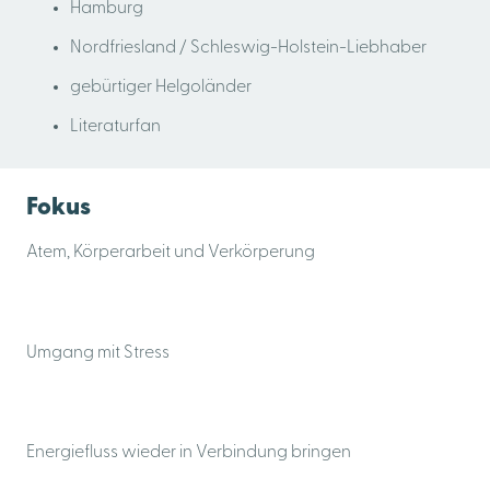
Hamburg
Nordfriesland / Schleswig-Holstein-Liebhaber
gebürtiger Helgoländer
Literaturfan
Fokus
Atem, Körperarbeit und Verkörperung
Fokus
Umgang mit Stress
Fokus
Energiefluss wieder in Verbindung bringen