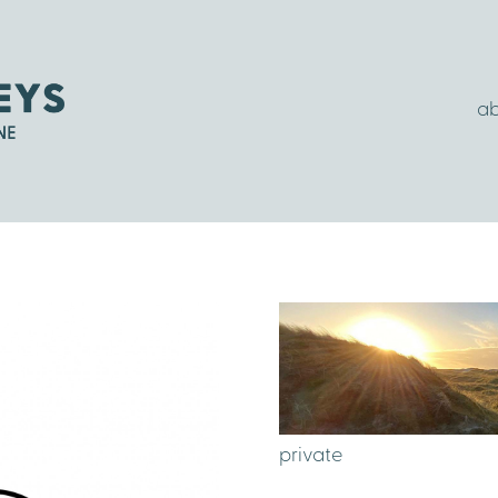
ab
private