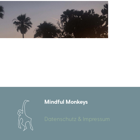
Mindful Monkeys
Datenschutz & Impressum
.